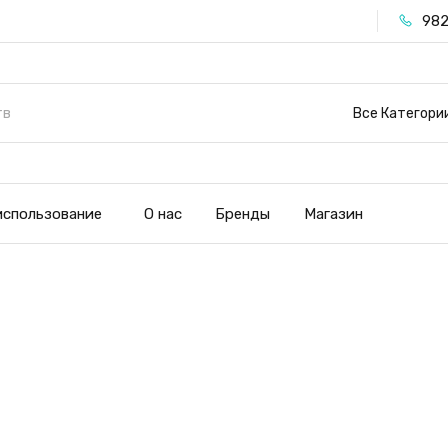
982
Все Категори
использование
О нас
Бренды
Магазин