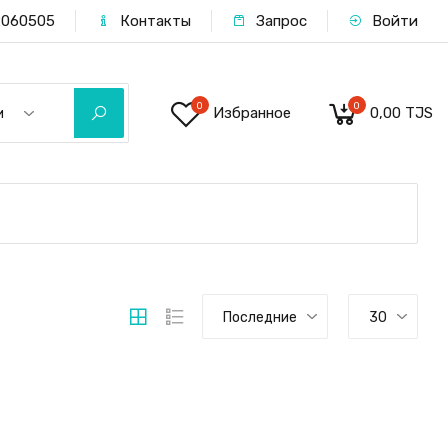
060505
Контакты
Запрос
Войти
0
0
Избранное
0,00 TJS
и
Последние
30