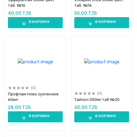
таб. №16
таб. №16
40,00 TJS
50,00 TJS
В КОРЗИНУ
В КОРЗИНУ
(0)
(0)
Профлам плюс суспензия
60мл
Тайлол 500мг таб №20
28,00 TJS
20,00 TJS
В КОРЗИНУ
В КОРЗИНУ