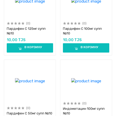
(0)
(0)
Пардифен С 125мг супп
Пардифен С 100мг супп
№10
№10
10,00 TJS
10,00 TJS
В КОРЗИНУ
В КОРЗИНУ
(0)
(0)
Индометацин 100мг супп
Пардифен С 50мг супп №10
№10