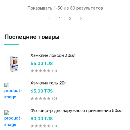
Показывать 1-30 из 60 результатов
1
2
Последние товары
Хэмклин лоьсон 30мл
65,00 TJS
(0)
Хэмклин гель 20г
65,00 TJS
(0)
Фотон р-р для наружного применения 50мл
80,00 TJS
(0)