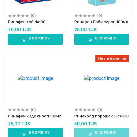
(0)
(0)
Ринафен таб №100
Ринафен Бэби сироп 100мл
70,00 TJS
25,00 TJS
В КОРЗИНУ
В КОРЗИНУ
Нет в наличии
(0)
(0)
Ринафен кидс сироп 100мл
Ринаколд порошок 15г №10
25,00 TJS
50,00 TJS
В КОРЗИНУ
В КОРЗИНУ