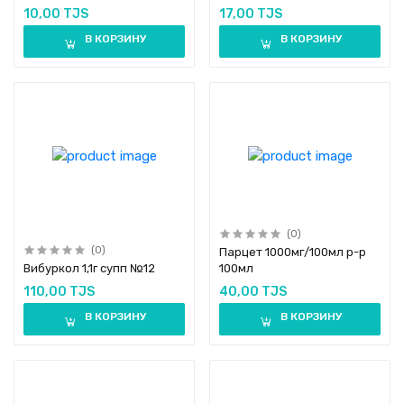
10,00 TJS
17,00 TJS
В КОРЗИНУ
В КОРЗИНУ
(0)
(0)
Парцет 1000мг/100мл р-р
Вибуркол 1,1г супп №12
100мл
110,00 TJS
40,00 TJS
В КОРЗИНУ
В КОРЗИНУ