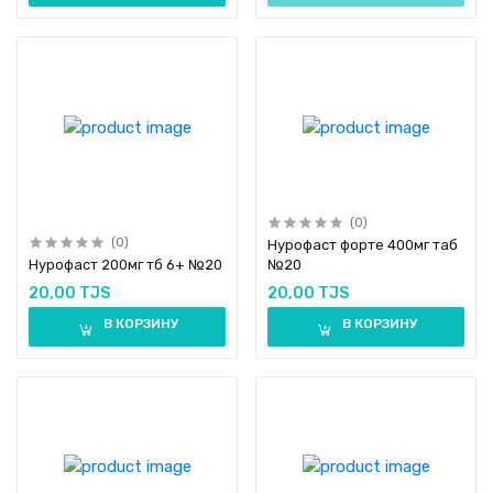
(0)
(0)
Нурофаст форте 400мг таб
Нурофаст 200мг тб 6+ №20
№20
20,00 TJS
20,00 TJS
В КОРЗИНУ
В КОРЗИНУ