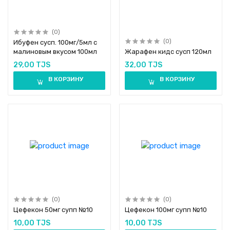
(0)
(0)
Ибуфен сусп. 100мг/5мл с
малиновым вкусом 100мл
Жарафен кидс сусп 120мл
29,00 TJS
32,00 TJS
В КОРЗИНУ
В КОРЗИНУ
(0)
(0)
Цефекон 50мг супп №10
Цефекон 100мг супп №10
10,00 TJS
10,00 TJS