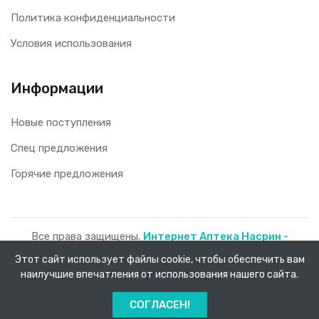
Политика конфиденциальности
Условия использования
Информации
Новые поступления
Спец предложения
Горячие предложения
Все права защищены.
Интернет Аптека Насрин -
доставка лекарств на дом!
2026.
Этот сайт использует файлы cookie, чтобы обеспечить вам
наилучшие впечатления от использования нашего сайта.
0
СОГЛАСЕН!
Главная
Каталог
Заказы