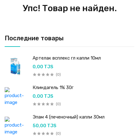
Упс! Товар не найден.
Последние товары
Артелак всплекс гл капли 10мл
0,00 TJS
(0)
Клиндагель 1% 30г
0,00 TJS
(0)
Эпам 4 (печеночный) капли 30мл
50,00 TJS
(0)