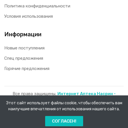
Политика конфиденциальности
Условия использования
Информации
Новые поступления
Спец предложения
Горячие предложения
Все права защищены.
Интернет Аптека Насрин -
доставка лекарств на дом!
2026.
Этот сайт использует файлы cookie, чтобы обеспечить вам
наилучшие впечатления от использования нашего сайта.
0
СОГЛАСЕН!
Главная
Каталог
Заказы
Меню