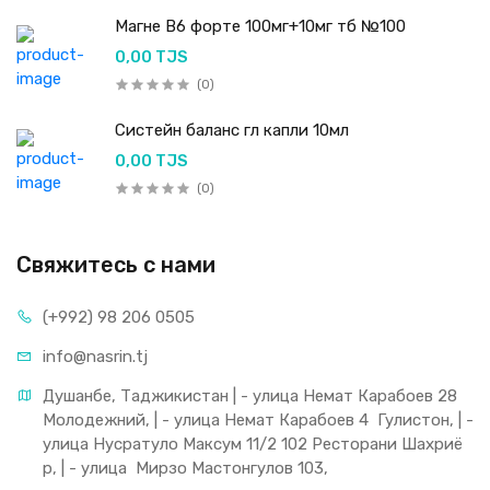
Магне В6 форте 100мг+10мг тб №100
0,00 TJS
(0)
Систейн баланс гл капли 10мл
0,00 TJS
(0)
Свяжитесь с нами
(+992) 98 206 0505
info@nasrin.tj
Душанбе, Таджикистан | - улица Немат Карабоев 28 
Молодежний, | - улица Немат Карабоев 4  Гулистон, | - 
улица Нусратуло Максум 11/2 102 Ресторани Шахриё
р, | - улица  Мирзо Мастонгулов 103,