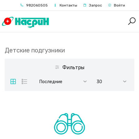
982060505
Контакты
Запрос
Войти
Детские подгузники
Фильтры
Последние
30