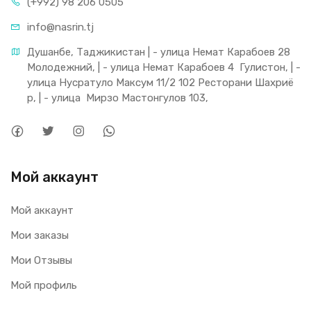
(+992) 98 206 0505
info@nasrin.tj
Душанбе, Таджикистан | - улица Немат Карабоев 28 
Молодежний, | - улица Немат Карабоев 4  Гулистон, | - 
улица Нусратуло Максум 11/2 102 Ресторани Шахриё
р, | - улица  Мирзо Мастонгулов 103,
Мой аккаунт
Мой аккаунт
Мои заказы
Мои Отзывы
Мой профиль