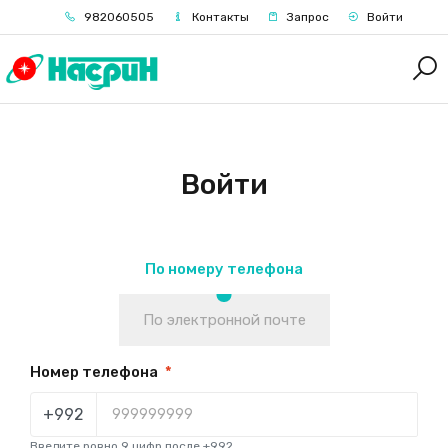
982060505
Контакты
Запрос
Войти
Войти
По номеру телефона
По электронной почте
Номер телефона
*
+992
Введите ровно 9 цифр после +992