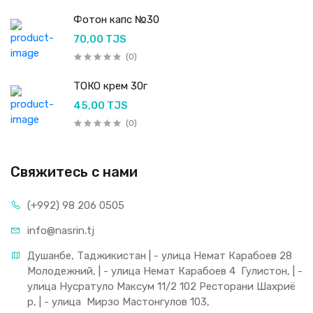
Фотон капс №30
70,00 TJS
(0)
ТОКО крем 30г
45,00 TJS
(0)
Свяжитесь с нами
(+992) 98 206 0505
info@nasrin.tj
Душанбе, Таджикистан | - улица Немат Карабоев 28 
Молодежний, | - улица Немат Карабоев 4  Гулистон, | - 
улица Нусратуло Максум 11/2 102 Ресторани Шахриё
р, | - улица  Мирзо Мастонгулов 103,