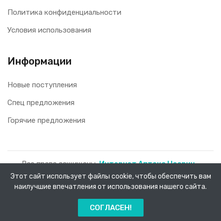
Политика конфиденциальности
Условия использования
Информации
Новые поступления
Спец предложения
Горячие предложения
Все права защищены.
Интернет Аптека Насрин -
доставка лекарств на дом!
2026.
Этот сайт использует файлы cookie, чтобы обеспечить вам
наилучшие впечатления от использования нашего сайта.
0
СОГЛАСЕН!
Главная
Каталог
Заказы
Меню
Корзина