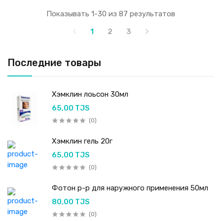
Показывать 1-30 из 87 результатов
1
2
3
Последние товары
Хэмклин лоьсон 30мл
65,00 TJS
(0)
Хэмклин гель 20г
65,00 TJS
(0)
Фотон р-р для наружного применения 50мл
80,00 TJS
(0)