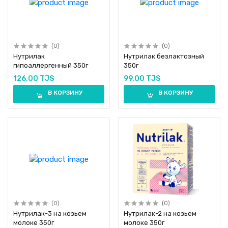
(0)
(0)
Нутрилак
Нутрилак безлактозный
гипоаллергенный 350г
350г
126,00 TJS
99,00 TJS
В КОРЗИНУ
В КОРЗИНУ
(0)
(0)
Нутрилак-3 на козьем
Нутрилак-2 на козьем
молоке 350г
молоке 350г