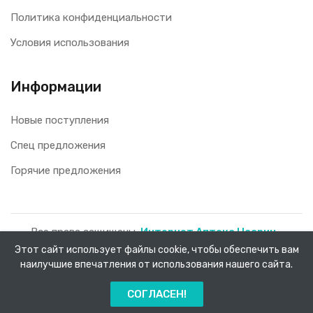
Политика конфиденциальности
Условия использования
Информации
Новые поступления
Спец предложения
Горячие предложения
Все права защищены.
Интернет Аптека Насрин -
доставка лекарств на дом!
2026.
Этот сайт использует файлы cookie, чтобы обеспечить вам
наилучшие впечатления от использования нашего сайта.
0
СОГЛАСЕН!
Главная
Каталог
Заказы
Меню
Корзина