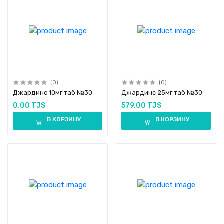
(0)
(0)
Джардинс 10мг таб №30
Джардинс 25мг таб №30
0,00 TJS
579,00 TJS
В КОРЗИНУ
В КОРЗИНУ