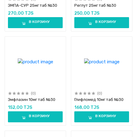
ЭМПА-СУР 25мг таб №30
Реглут 25мг таб №30
270,00 TJS
250,00 TJS
В КОРЗИНУ
В КОРЗИНУ
(0)
(0)
Эмфлазин 10мг таб №30
Глифломед 10мг таб №30
152,00 TJS
168,00 TJS
В КОРЗИНУ
В КОРЗИНУ