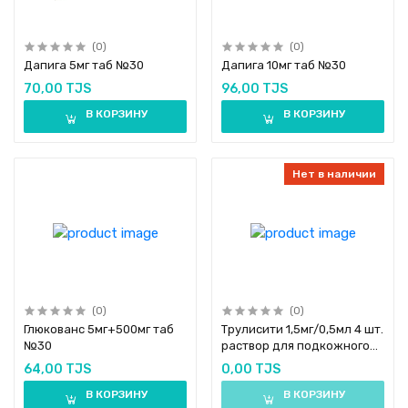
(0)
(0)
Дапига 5мг таб №30
Дапига 10мг таб №30
70,00 TJS
96,00 TJS
В КОРЗИНУ
В КОРЗИНУ
Нет в наличии
(0)
(0)
Глюкованс 5мг+500мг таб
Трулисити 1,5мг/0,5мл 4 шт.
№30
раствор для подкожного
введения
64,00 TJS
0,00 TJS
В КОРЗИНУ
В КОРЗИНУ