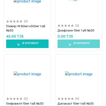
(0)
(0)
Гливир-М 80мг+500мг таб
№30
Диафозин 10мг таб №30
45,00 TJS
0,00 TJS
В КОРЗИНУ
В КОРЗИНУ
(0)
(0)
Глифовелл 10мг таб №30
Дапакаст 10мг таб №30