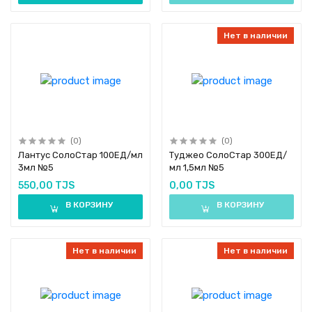
Нет в наличии
(0)
(0)
Лантус СолоСтар 100ЕД/мл
Туджео СолоСтар 300ЕД/
3мл №5
мл 1,5мл №5
550,00 TJS
0,00 TJS
В КОРЗИНУ
В КОРЗИНУ
Нет в наличии
Нет в наличии