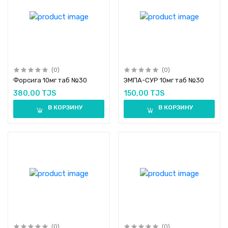
(0)
(0)
Форсига 10мг таб №30
ЭМПА-СУР 10мг таб №30
380,00 TJS
150,00 TJS
В КОРЗИНУ
В КОРЗИНУ
(0)
(0)