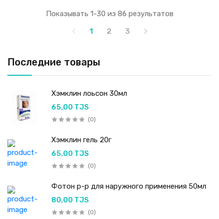
Показывать 1-30 из 86 результатов
1
2
3
Последние товары
Хэмклин лоьсон 30мл
65,00 TJS
(0)
Хэмклин гель 20г
65,00 TJS
(0)
Фотон р-р для наружного применения 50мл
80,00 TJS
(0)