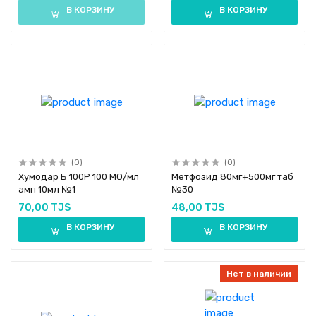
В КОРЗИНУ
В КОРЗИНУ
(0)
(0)
Хумодар Б 100Р 100 МО/мл
Метфозид 80мг+500мг таб
амп 10мл №1
№30
70,00 TJS
48,00 TJS
В КОРЗИНУ
В КОРЗИНУ
Нет в наличии