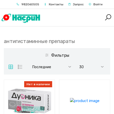
982060505
Контакты
Запрос
Войти
антигистаминные препараты
Фильтры
Последние
30
Нет в наличии