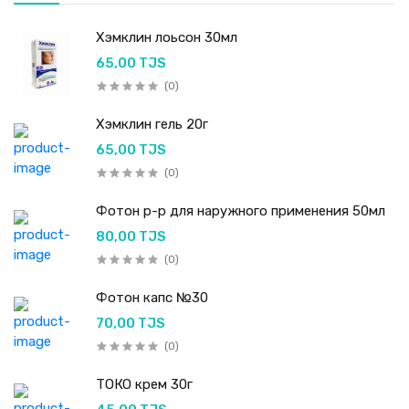
Хэмклин лоьсон 30мл
65,00 TJS
(0)
Хэмклин гель 20г
65,00 TJS
(0)
Фотон р-р для наружного применения 50мл
80,00 TJS
(0)
Фотон капс №30
70,00 TJS
(0)
ТОКО крем 30г