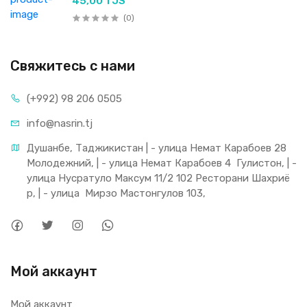
45,00 TJS
(0)
Свяжитесь с нами
(+992) 98 206 0505
info@nasrin.tj
Душанбе, Таджикистан | - улица Немат Карабоев 28 
Молодежний, | - улица Немат Карабоев 4  Гулистон, | - 
улица Нусратуло Максум 11/2 102 Ресторани Шахриё
р, | - улица  Мирзо Мастонгулов 103,
Мой аккаунт
Мой аккаунт