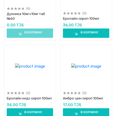
(0)
(0)
Дуоника 10мг+10мг таб
№60
Бролайн сироп 100мл
0,00 TJS
36,00 TJS
В КОРЗИНУ
В КОРЗИНУ
(0)
(0)
Бролайн кидс сироп 100мл
Амбро-цин сироп 100мл
34,00 TJS
17,00 TJS
В КОРЗИНУ
В КОРЗИНУ