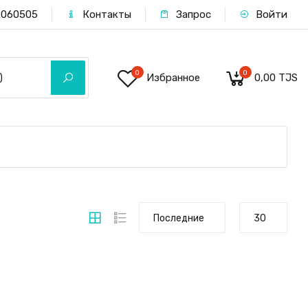
060505
Контакты
Запрос
Войти
0
0
Избранное
0,00 TJS
)
Последние
30