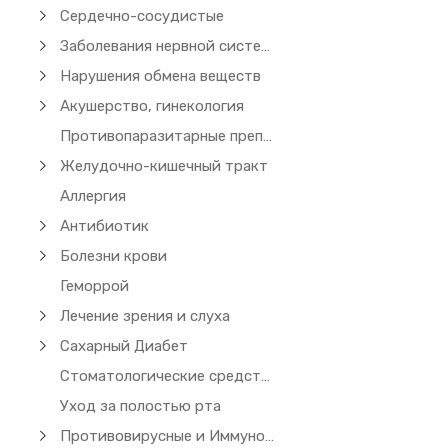
Сердечно-сосудистые
Заболевания нервной системы
Нарушения обмена веществ
Акушерство, гинекология
Противопаразитарные препараты (чесотка)
Желудочно-кишечный тракт
Аллергия
Антибиотик
Болезни крови
Геморрой
Лечение зрения и слуха
Сахарный Диабет
Стоматологические средства
Уход за полостью рта
Противовирусные и Иммуномодуляторы