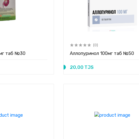
(0)
мг таб №30
Аллопуринол 100мг таб №50
20,00 TJS