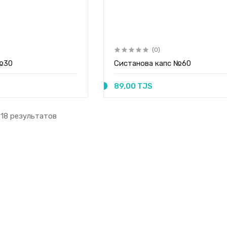
(0)
№30
Систанова капс №60
89,00 TJS
 18 результатов