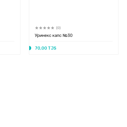
(0)
Уринекс капс №30
70,00 TJS