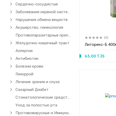
Сердечно-сосудистые
Заболевания нервной системы
Нарушения обмена веществ
Акушерство, гинекология
Противопаразитарные препараты (чесотка)
(0)
Желудочно-кишечный тракт
Литорекс-Б 400
Аллергия
63,00 TJS
Антибиотик
Болезни крови
Геморрой
Лечение зрения и слуха
Сахарный Диабет
Стоматологические средства
Уход за полостью рта
Противовирусные и Иммуномодуляторы