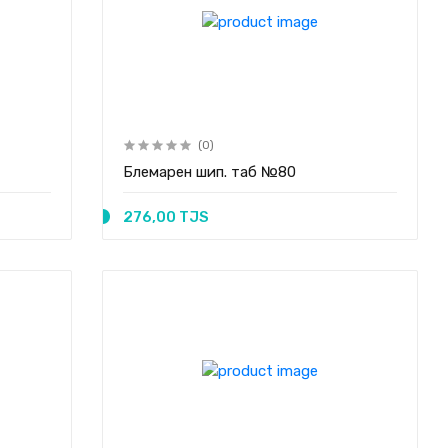
(0)
Блемарен шип. таб №80
276,00 TJS