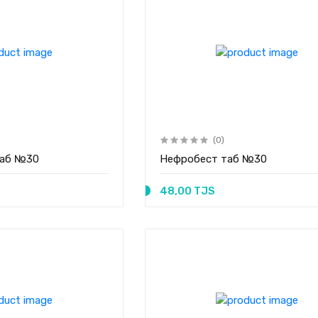
(0)
таб №30
Нефробест таб №30
48,00 TJS