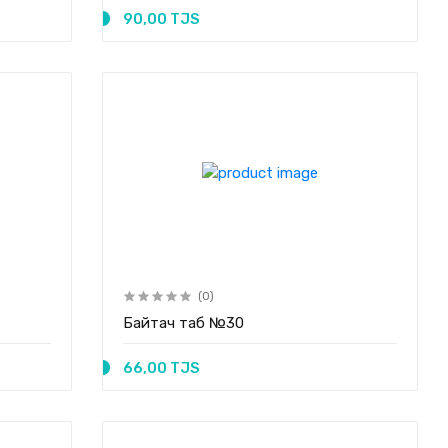
90,00 TJS
(0)
Байтач таб №30
66,00 TJS