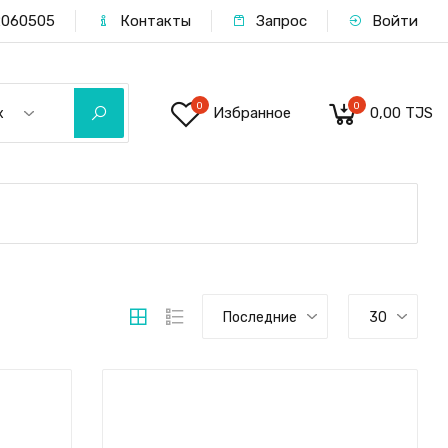
060505
Контакты
Запрос
Войти
0
0
Избранное
0,00 TJS
х
Последние
30