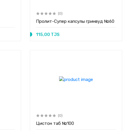
(0)
Пролит-Супер капсулы гринвуд №60
115,00 TJS
(0)
Цистон таб №100