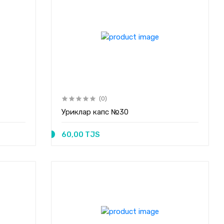
(0)
Уриклар капс №30
60,00 TJS