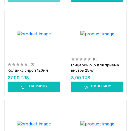
(0)
(0)
Глицерин р-р для приема
Колдикс сироп 120мл
внутрь 25мл
27,00 TJS
8,00 TJS
В КОРЗИНУ
В КОРЗИНУ