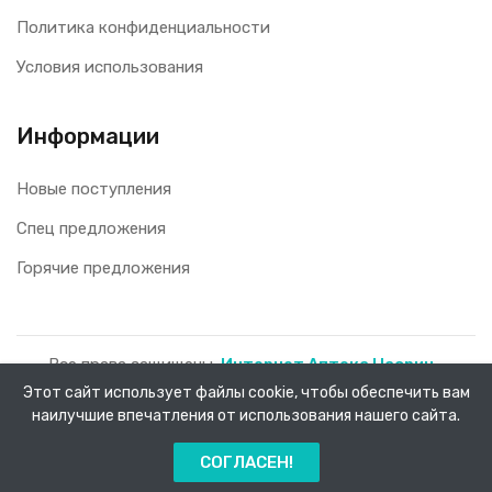
Политика конфиденциальности
Условия использования
Информации
Новые поступления
Спец предложения
Горячие предложения
Все права защищены.
Интернет Аптека Насрин -
доставка лекарств на дом!
2026.
Этот сайт использует файлы cookie, чтобы обеспечить вам
наилучшие впечатления от использования нашего сайта.
0
СОГЛАСЕН!
Главная
Каталог
Заказы
Меню
Корзина