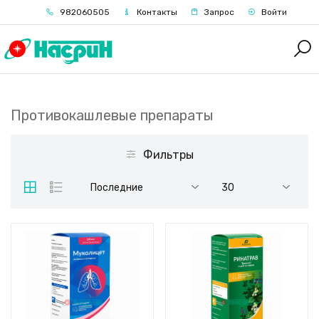
982060505
Контакты
Запрос
Войти
Противокашлевые препараты
Фильтры
Последние
30