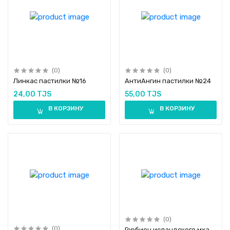
(0)
(0)
Линкас пастилки №16
АнтиАнгин пастилки №24
24,00 TJS
55,00 TJS
В КОРЗИНУ
В КОРЗИНУ
(0)
(0)
Гербион исландского мха