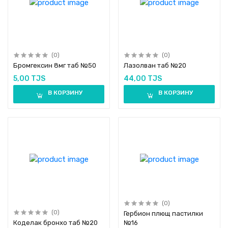
(0)
(0)
Бромгексин 8мг таб №50
Лазолван таб №20
5,00 TJS
44,00 TJS
В КОРЗИНУ
В КОРЗИНУ
(0)
(0)
Гербион плющ пастилки
Коделак бронхо таб №20
№16