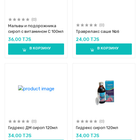
(0)
(0)
Мальвы и подорожника
сироп с витамином С 100мл
Траврелакс саше №6
36,00 TJS
24,00 TJS
В КОРЗИНУ
В КОРЗИНУ
(0)
(0)
Гидрекс ДМ сироп 120мл
Гидрекс сироп 120мл
34,00 TJS
34,00 TJS