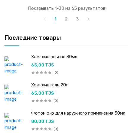
Показывать 1-30 из 65 результатов
1
2
3
Последние товары
Хэмклин лоьсон 30мл
65,00 TJS
(0)
Хэмклин гель 20г
65,00 TJS
(0)
Фотон р-р для наружного применения 50мл
80,00 TJS
(0)