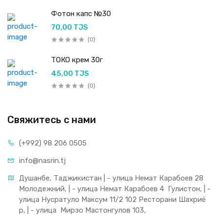
Фотон капс №30
70,00 TJS
(0)
ТОКО крем 30г
45,00 TJS
(0)
Свяжитесь с нами
(+992) 98 206 0505
info@nasrin.tj
Душанбе, Таджикистан | - улица Немат Карабоев 28 
Молодежний, | - улица Немат Карабоев 4  Гулистон, | - 
улица Нусратуло Максум 11/2 102 Ресторани Шахриё
р, | - улица  Мирзо Мастонгулов 103,