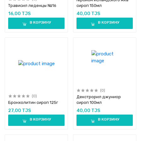
Трависил леденцы №16
сироп 150мл
16,00 TJS
40,00 TJS
В КОРЗИНУ
В КОРЗИНУ
(0)
(0)
Декстрорил джуниор
Бронхолитин сироп 125г
сироп 100мл
27,00 TJS
40,00 TJS
В КОРЗИНУ
В КОРЗИНУ