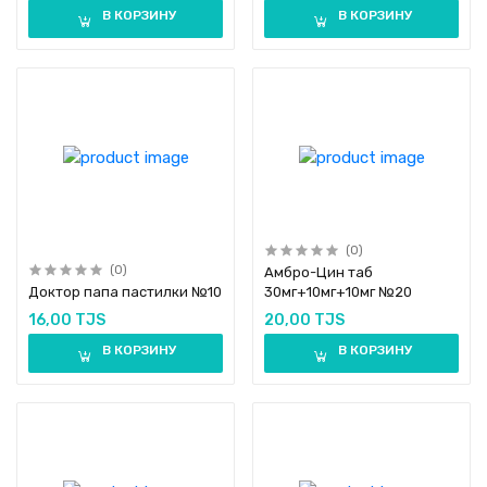
В КОРЗИНУ
В КОРЗИНУ
(0)
(0)
Амбро-Цин таб
Доктор папа пастилки №10
30мг+10мг+10мг №20
16,00 TJS
20,00 TJS
В КОРЗИНУ
В КОРЗИНУ