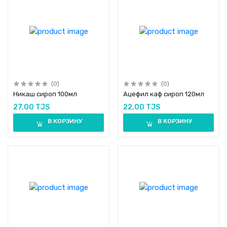
(0)
(0)
Никаш сироп 100мл
Ацефил каф сироп 120мл
27,00 TJS
22,00 TJS
В КОРЗИНУ
В КОРЗИНУ