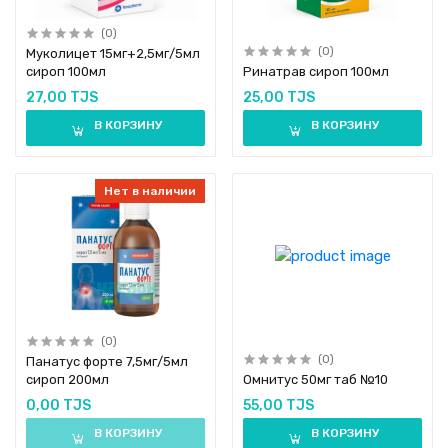
(0)
(0)
Муколицет 15мг+2,5мг/5мл
сироп 100мл
Ринатрав сироп 100мл
27,00 TJS
25,00 TJS
В КОРЗИНУ
В КОРЗИНУ
Нет в наличии
(0)
(0)
Панатус форте 7,5мг/5мл
сироп 200мл
Омнитус 50мг таб №10
0,00 TJS
55,00 TJS
В КОРЗИНУ
В КОРЗИНУ