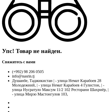
Упс! Товар не найден.
Свяжитесь с нами
(+992) 98 206 0505
info@nasrin.tj
Душанбе, Таджикистан | - улица Немат Карабоев 28
Молодежний, | - улица Немат Карабоев 4 Гулистон, | -
улица Нусратуло Максум 11/2 102 Ресторани Шахриёр, |
- улица Мирзо Мастонгулов 103,