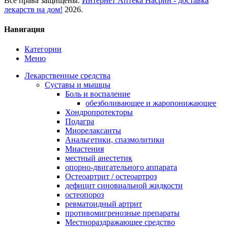
Все права защищены.
Интернет Аптека Насрин - доставка
лекарств на дом!
2026.
Навигация
Категории
Меню
Лекарственные средства
Суставы и мышцы
Боль и воспаление
обезболивающее и жаропонижающее
Хондропротекторы
Подагра
Миорелаксанты
Анальгетики, спазмолитики
Миастения
местный анестетик
опорно-двигательного аппарата
Остеоартрит / остеоартроз
дефицит синовиальной жидкости
остеопороз
ревматоидный артрит
противомигренозные препараты
Местнораздражающее средство