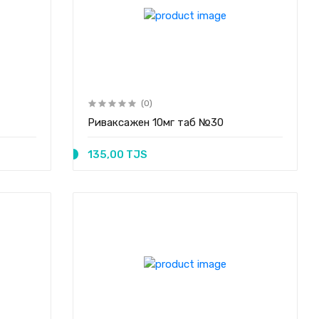
(0)
Риваксажен 10мг таб №30
135,00 TJS