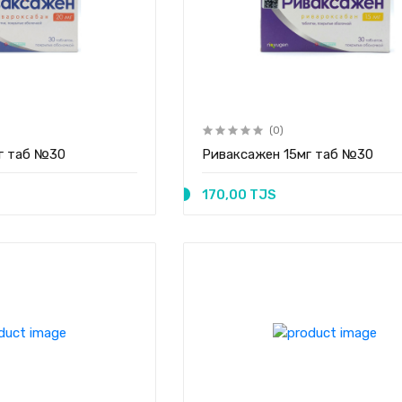
(0)
г таб №30
Риваксажен 15мг таб №30
170,00 TJS