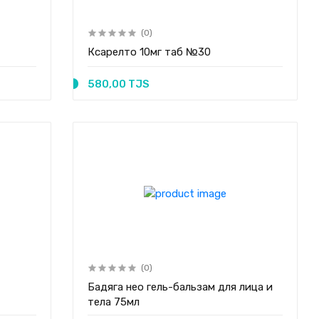
(0)
Ксарелто 10мг таб №30
580,00 TJS
(0)
Бадяга нео гель-бальзам для лица и
тела 75мл