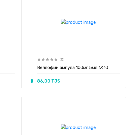
(0)
Веллофин ампула 100мг 5мл №10
86,00 TJS