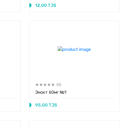
12,00 TJS
(0)
Энокт 60мг №1
95,00 TJS