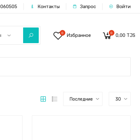
060505
Контакты
Запрос
Войти
0
0
Избранное
0,00 TJS
ы
Последние
30