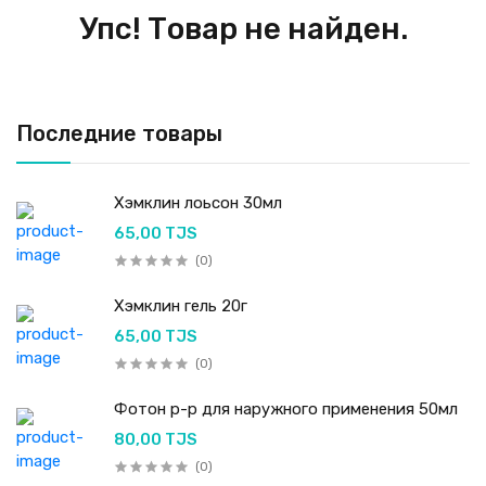
Упс! Товар не найден.
Последние товары
Хэмклин лоьсон 30мл
65,00 TJS
(0)
Хэмклин гель 20г
65,00 TJS
(0)
Фотон р-р для наружного применения 50мл
80,00 TJS
(0)