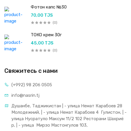
Фотон капс №30
70,00 TJS
(0)
ТОКО крем 30г
45,00 TJS
(0)
Свяжитесь с нами
(+992) 98 206 0505
info@nasrin.tj
Душанбе, Таджикистан | - улица Немат Карабоев 28 
Молодежний, | - улица Немат Карабоев 4  Гулистон, | - 
улица Нусратуло Максум 11/2 102 Ресторани Шахриё
р, | - улица  Мирзо Мастонгулов 103,