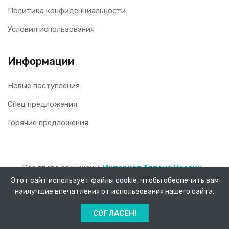
Политика конфиденциальности
Условия использования
Информации
Новые поступления
Спец предложения
Горячие предложения
Все права защищены.
Интернет Аптека Насрин -
Этот сайт использует файлы cookie, чтобы обеспечить вам
доставка лекарств на дом!
2026.
наилучшие впечатления от использования нашего сайта.
0
СОГЛАСЕН!
Главная
Каталог
Заказы
Меню
Корзина