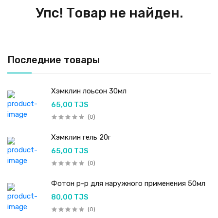
Упс! Товар не найден.
Последние товары
Хэмклин лоьсон 30мл
65,00 TJS
(0)
Хэмклин гель 20г
65,00 TJS
(0)
Фотон р-р для наружного применения 50мл
80,00 TJS
(0)