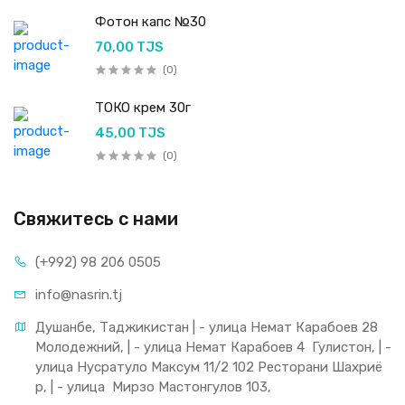
Фотон капс №30
70,00 TJS
(0)
ТОКО крем 30г
45,00 TJS
(0)
Свяжитесь с нами
(+992) 98 206 0505
info@nasrin.tj
Душанбе, Таджикистан | - улица Немат Карабоев 28 
Молодежний, | - улица Немат Карабоев 4  Гулистон, | - 
улица Нусратуло Максум 11/2 102 Ресторани Шахриё
р, | - улица  Мирзо Мастонгулов 103,