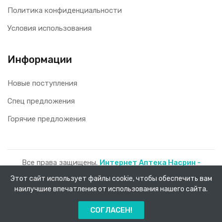
Политика конфиденциальности
Условия использования
Информации
Новые поступления
Спец предложения
Горячие предложения
Все права защищены.
Интернет Аптека Насрин -
доставка лекарств на дом!
2026.
Этот сайт использует файлы cookie, чтобы обеспечить вам
наилучшие впечатления от использования нашего сайта.
0
СОГЛАСЕН!
Главная
Каталог
Заказы
Меню