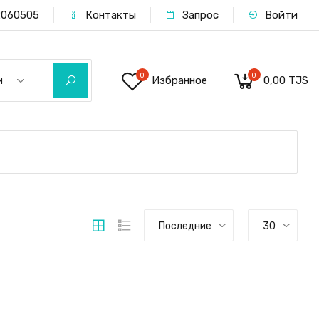
060505
Контакты
Запрос
Войти
0
0
Избранное
0,00 TJS
и
Последние
30