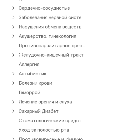
Сердечно-сосудистые
Заболевания нервной системы
Нарушения обмена веществ
Акушерство, гинекология
Противопаразитарные препараты (чесотка)
Желудочно-кишечный тракт
Аллергия
Антибиотик
Болезни крови
Геморрой
Лечение зрения и слуха
Сахарный Диабет
Стоматологические средства
Уход за полостью рта
Противовирусные и Иммуномодуляторы