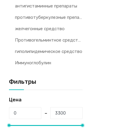
антигистаминные препараты
противотуберкулезные препараты
желчегонные средство
Противогельминтное средство
гиполипидемическое средство
Иммуноглобулин
Фильтры
Цена