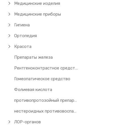
Медицинские изделия
Медицинские приборы
Гигиена
Ортопедия
Красота
Препараты железа
Рентгеноконтрастное средство
Гомеопатическое средство
Фолиевая кислота
противопротозойный препарат
нестероидных противовоспалительных препаратов
ЛОР-органов