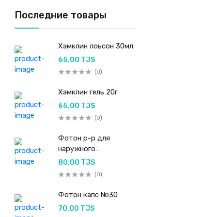
Последние товары
Хэмклин лоьсон 30мл
65,00 TJS
(0)
Хэмклин гель 20г
65,00 TJS
(0)
Фотон р-р для
наружного
применения 50мл
80,00 TJS
(0)
Фотон капс №30
70,00 TJS