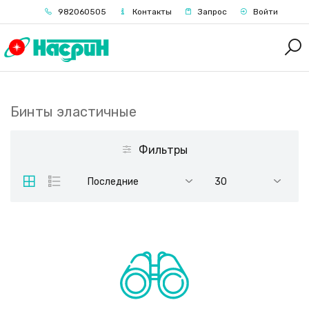
982060505
Контакты
Запрос
Войти
Бинты эластичные
Фильтры
Последние
30