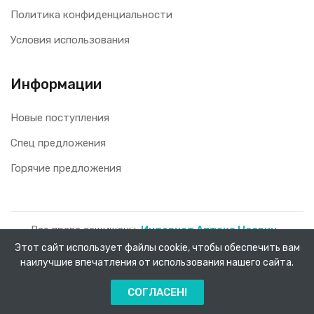
Политика конфиденциальности
Условия использования
Информации
Новые поступления
Спец предложения
Горячие предложения
Все права защищены.
Интернет Аптека Насрин -
Этот сайт использует файлы cookie, чтобы обеспечить вам
доставка лекарств на дом!
2026.
наилучшие впечатления от использования нашего сайта.
0
СОГЛАСЕН!
Главная
Каталог
Заказы
Меню
Корзина