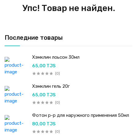
Упс! Товар не найден.
Последние товары
Хэмклин лоьсон 30мл
65,00 TJS
(0)
Хэмклин гель 20г
65,00 TJS
(0)
Фотон р-р для наружного применения 50мл
80,00 TJS
(0)