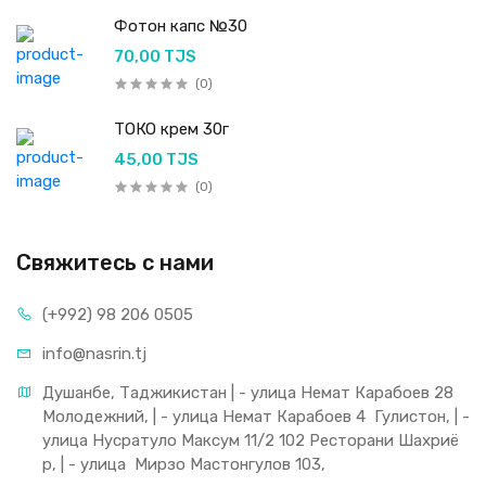
Фотон капс №30
70,00 TJS
(0)
ТОКО крем 30г
45,00 TJS
(0)
Свяжитесь с нами
(+992) 98 206 0505
info@nasrin.tj
Душанбе, Таджикистан | - улица Немат Карабоев 28 
Молодежний, | - улица Немат Карабоев 4  Гулистон, | - 
улица Нусратуло Максум 11/2 102 Ресторани Шахриё
р, | - улица  Мирзо Мастонгулов 103,