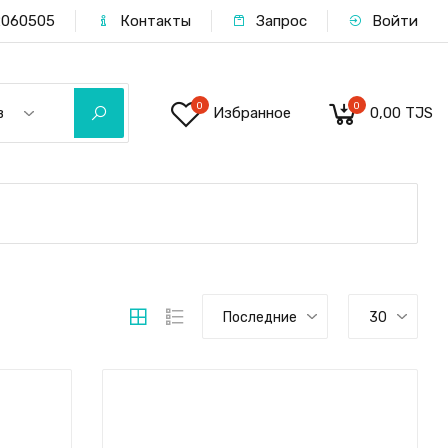
060505
Контакты
Запрос
Войти
0
0
Избранное
0,00 TJS
в
Последние
30