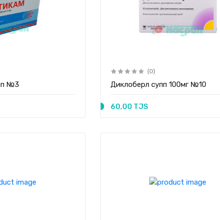
(0)
мп №3
Диклоберл супп 100мг №10
60,00 TJS