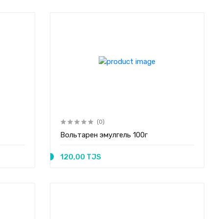
(0)
Вольтарен эмулгель 100г
120,00 TJS