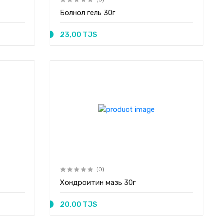
Болнол гель 30г
23,00 TJS
(0)
Хондроитин мазь 30г
20,00 TJS