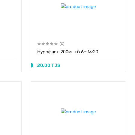
(0)
Нурофаст 200мг тб 6+ №20
20,00 TJS