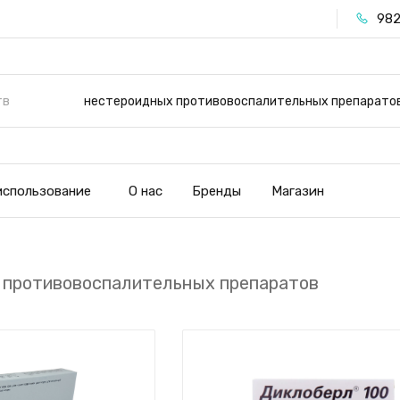
982
нестероидных противовоспалительных препарато
использование
О нас
Бренды
Магазин
 противовоспалительных препаратов