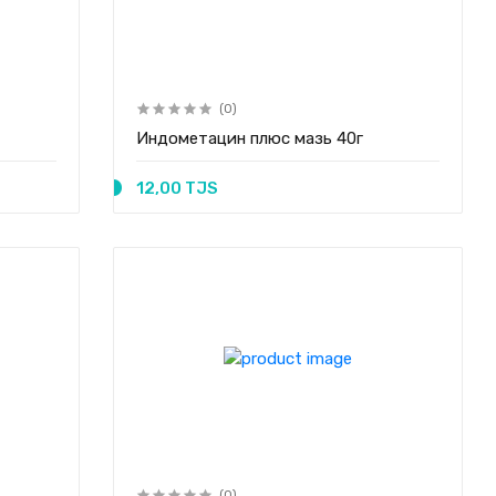
(0)
Индометацин плюс мазь 40г
12,00 TJS
(0)