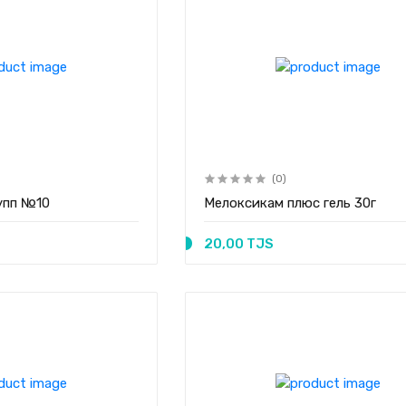
(0)
5мг супп №10
Мелоксикам плюс гель 30г
20,00 TJS