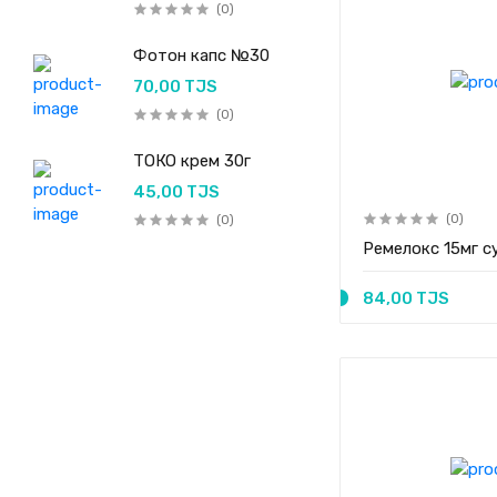
(0)
Фотон капс №30
70,00 TJS
(0)
ТОКО крем 30г
45,00 TJS
(0)
(0)
Ремелокс 1
84,00 TJS