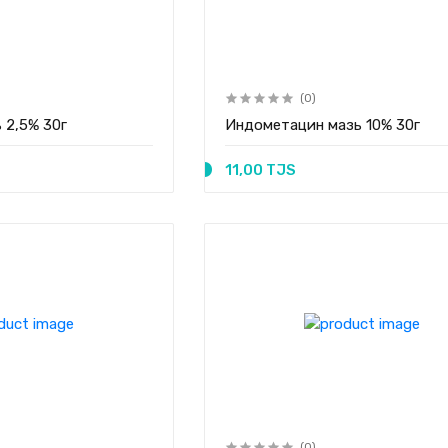
(0)
 2,5% 30г
Индометацин мазь 10% 30г
11,00 TJS
(0)