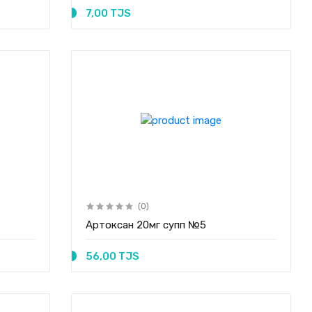
7,00 TJS
(0)
Артоксан 20мг супп №5
56,00 TJS