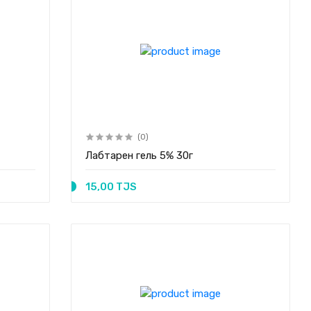
(0)
Лабтарен гель 5% 30г
15,00 TJS