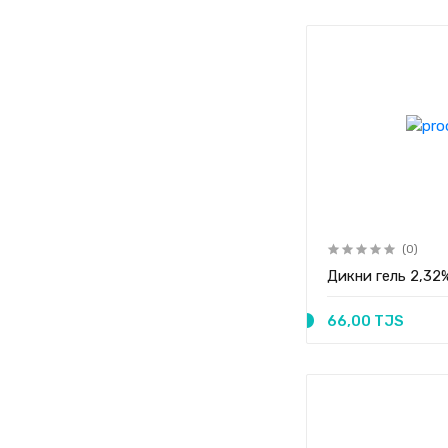
(0)
Дикни гель 2,32
66,00 TJS