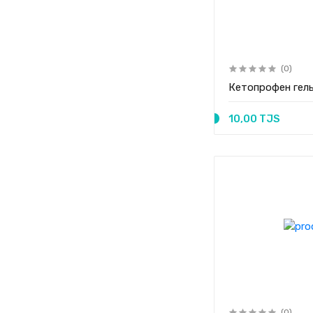
(0)
Кетопрофен гель
10,00 TJS
(0)