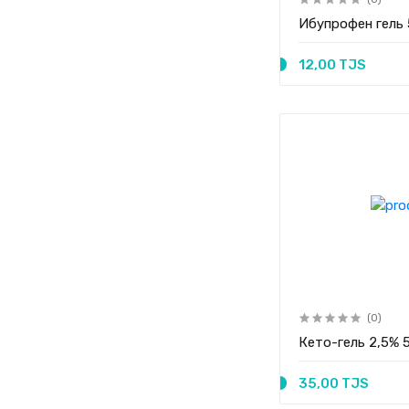
Ибупрофен гель 
12,00 TJS
(0)
Кето-гель 2,5% 
35,00 TJS