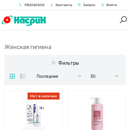
982060505
Контакты
Запрос
Войти
Женская гигиена
Фильтры
Последние
30
Нет в наличии