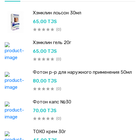
Хэмклин лоьсон 30мл
65,00 TJS
(0)
Хэмклин гель 20г
65,00 TJS
(0)
Фотон р-р для наружного применения 50мл
80,00 TJS
(0)
Фотон капс №30
70,00 TJS
(0)
ТОКО крем 30г