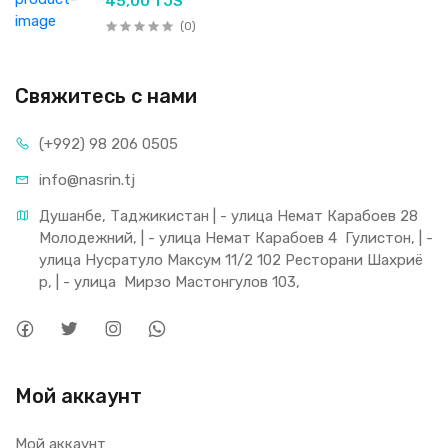
45,00 TJS
(0)
Свяжитесь с нами
(+992) 98 206 0505
info@nasrin.tj
Душанбе, Таджикистан | - улица Немат Карабоев 28 
Молодежний, | - улица Немат Карабоев 4  Гулистон, | - 
улица Нусратуло Максум 11/2 102 Ресторани Шахриё
р, | - улица  Мирзо Мастонгулов 103,
Мой аккаунт
Мой аккаунт