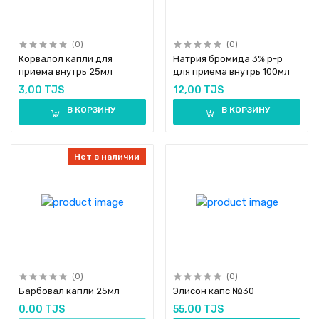
(0)
(0)
Корвалол капли для
Натрия бромида 3% р-р
приема внутрь 25мл
для приема внутрь 100мл
3,00 TJS
12,00 TJS
В КОРЗИНУ
В КОРЗИНУ
Нет в наличии
(0)
(0)
Барбовал капли 25мл
Элисон капс №30
0,00 TJS
55,00 TJS