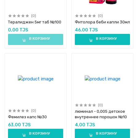
(0)
(0)
Тералиджен 5мг таб №100
Фитолора беби капли 30мл
0,00 TJS
46,00 TJS
В КОРЗИНУ
В КОРЗИНУ
(0)
(0)
люминал - 0,005 детское
Фемилез капс №30
внутреннее порошок №10
63,00 TJS
4,00 TJS
В КОРЗИНУ
В КОРЗИНУ