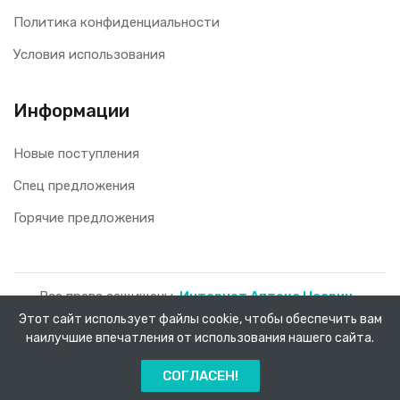
Политика конфиденциальности
Условия использования
Информации
Новые поступления
Спец предложения
Горячие предложения
Все права защищены.
Интернет Аптека Насрин -
доставка лекарств на дом!
2026.
Этот сайт использует файлы cookie, чтобы обеспечить вам
наилучшие впечатления от использования нашего сайта.
0
СОГЛАСЕН!
Главная
Каталог
Заказы
Меню
Корзина