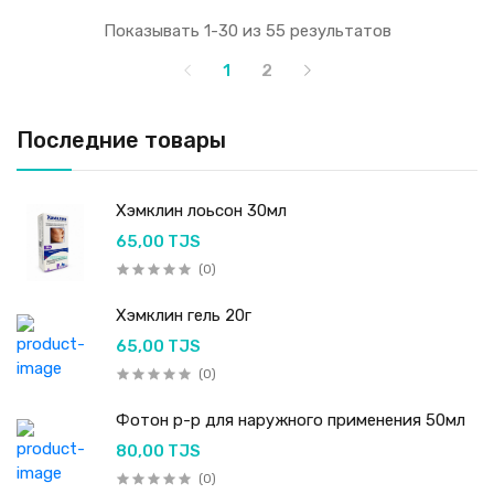
Показывать 1-30 из 55 результатов
1
2
Последние товары
Хэмклин лоьсон 30мл
65,00 TJS
(0)
Хэмклин гель 20г
65,00 TJS
(0)
Фотон р-р для наружного применения 50мл
80,00 TJS
(0)