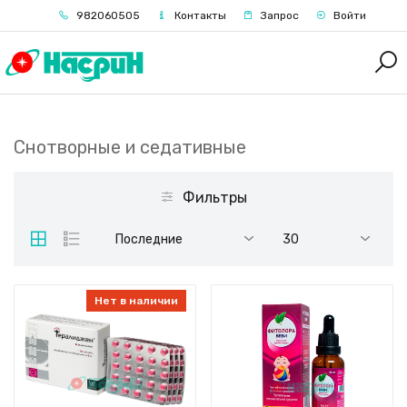
982060505
Контакты
Запрос
Войти
Снотворные и седативные
Фильтры
Последние
30
Нет в наличии