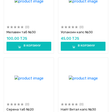
(0)
(0)
Мелавен таб №30
Успакоин капс №30
100,00 TJS
45,00 TJS
В КОРЗИНУ
В КОРЗИНУ
(0)
(0)
Серена таб №20
Найт Витал капс №30