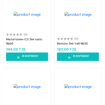
(0)
(0)
Мелатонин-СЗ 3мг капс
№60
Велсон 3мг таб №30
144,00 TJS
120,00 TJS
В КОРЗИНУ
В КОРЗИНУ