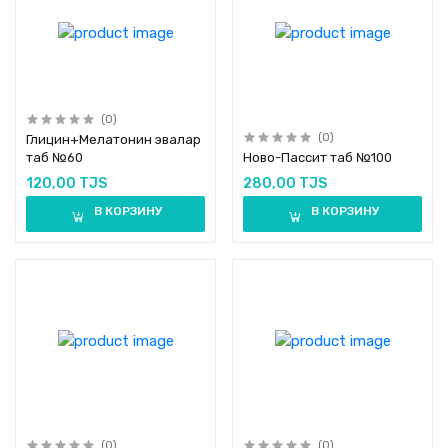
(0)
(0)
Глицин+Мелатонин эвалар
таб №60
Ново-Пассит таб №100
120,00 TJS
280,00 TJS
В КОРЗИНУ
В КОРЗИНУ
(0)
(0)