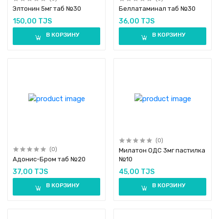
Элтонин 5мг таб №30
Беллатаминал таб №30
150,00 TJS
36,00 TJS
В КОРЗИНУ
В КОРЗИНУ
(0)
(0)
Милатон ОДС 3мг пастилка
Адонис-Бром таб №20
№10
37,00 TJS
45,00 TJS
В КОРЗИНУ
В КОРЗИНУ