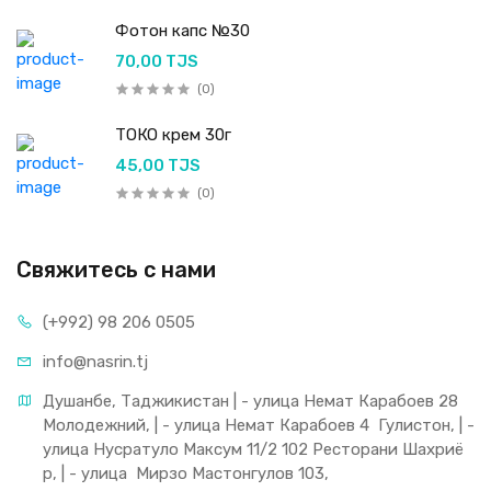
Фотон капс №30
70,00 TJS
(0)
ТОКО крем 30г
45,00 TJS
(0)
Свяжитесь с нами
(+992) 98 206 0505
info@nasrin.tj
Душанбе, Таджикистан | - улица Немат Карабоев 28 
Молодежний, | - улица Немат Карабоев 4  Гулистон, | - 
улица Нусратуло Максум 11/2 102 Ресторани Шахриё
р, | - улица  Мирзо Мастонгулов 103,