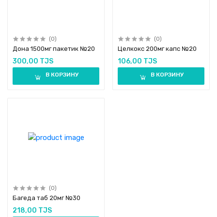
(0)
(0)
Дона 1500мг пакетик №20
Целкокс 200мг капс №20
300,00 TJS
106,00 TJS
В КОРЗИНУ
В КОРЗИНУ
(0)
Багеда таб 20мг №30
218,00 TJS