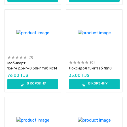
(0)
(0)
Мобикорт
15мг+2,5мг+0,30мг таб №14
Локсидол 15мг таб №10
76,00 TJS
35,00 TJS
В КОРЗИНУ
В КОРЗИНУ