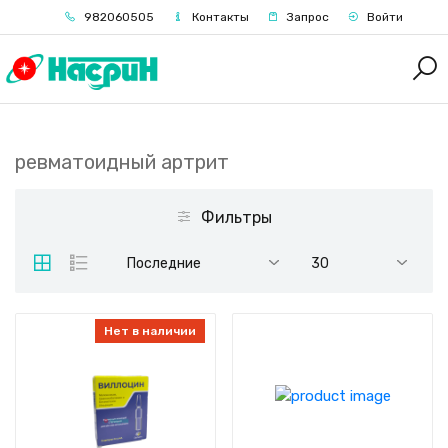
982060505
Контакты
Запрос
Войти
ревматоидный артрит
Фильтры
Последние
30
Нет в наличии