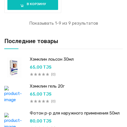
В КОРЗИНУ
Показывать 1-9 из 9 результатов
Последние товары
Хэмклин лоьсон 30мл
65,00 TJS
(0)
Хэмклин гель 20г
65,00 TJS
(0)
Фотон р-р для наружного применения 50мл
80,00 TJS