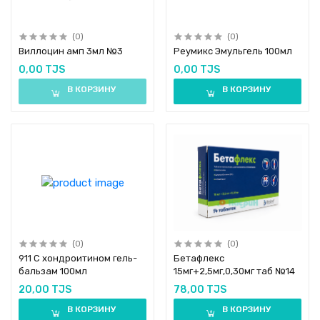
(0)
(0)
Виллоцин амп 3мл №3
Реумикс Эмульгель 100мл
0,00 TJS
0,00 TJS
В КОРЗИНУ
В КОРЗИНУ
(0)
(0)
911 С хондроитином гель-
Бетафлекс
бальзам 100мл
15мг+2,5мг,0,30мг таб №14
20,00 TJS
78,00 TJS
В КОРЗИНУ
В КОРЗИНУ