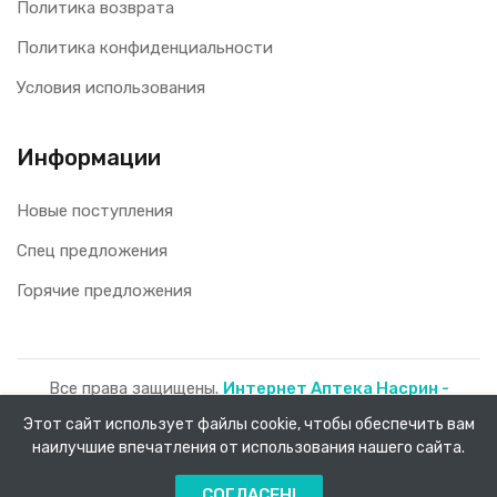
Политика возврата
Политика конфиденциальности
Условия использования
Информации
Новые поступления
Спец предложения
Горячие предложения
Все права защищены.
Интернет Аптека Насрин -
доставка лекарств на дом!
2026.
Этот сайт использует файлы cookie, чтобы обеспечить вам
наилучшие впечатления от использования нашего сайта.
0
СОГЛАСЕН!