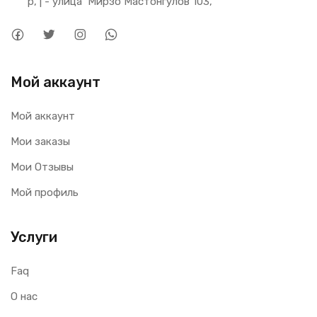
р, | - улица  Мирзо Мастонгулов 103,
Мой аккаунт
Мой аккаунт
Мои заказы
Мои Отзывы
Мой профиль
Услуги
Faq
О нас