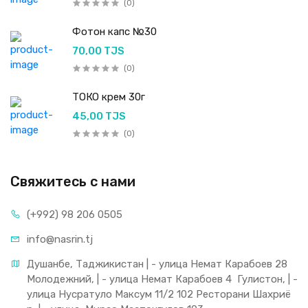
(0)
Фотон капс №30
70,00 TJS
(0)
ТОКО крем 30г
45,00 TJS
(0)
Свяжитесь с нами
(+992) 98 206 0505
info@nasrin.tj
Душанбе, Таджикистан | - улица Немат Карабоев 28 
Молодежний, | - улица Немат Карабоев 4  Гулистон, | - 
улица Нусратуло Максум 11/2 102 Ресторани Шахриё