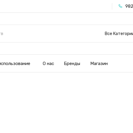
982
Все Категори
использование
О нас
Бренды
Магазин