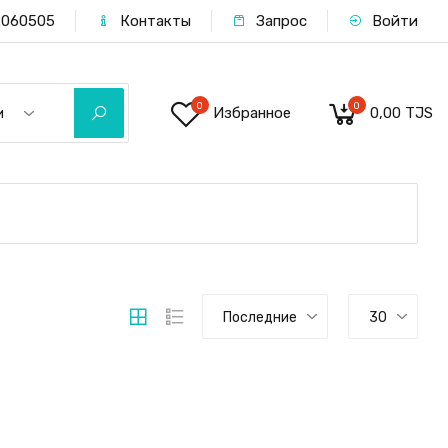
060505
Контакты
Запрос
Войти
0
0
Избранное
0,00 TJS
и
Последние
30